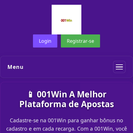
Login
Registrar-se
Menu
📱 001Win A Melhor
Plataforma de Apostas
Cadastre-se na 001Win para ganhar bônus no
cadastro e em cada recarga. Com a 001Win, você