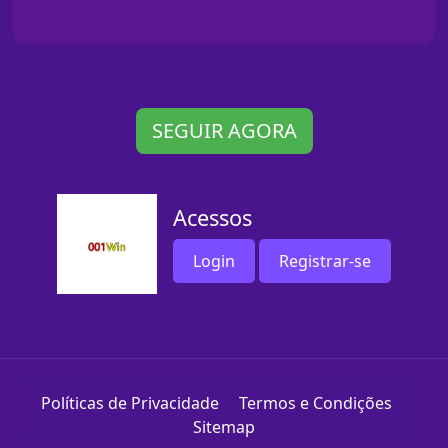
SEGUIR AGORA
Acessos
Login
Registrar-se
Políticas de Privacidade
Termos e Condições
Sitemap