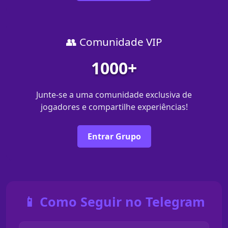
👥 Comunidade VIP
1000+
Junte-se a uma comunidade exclusiva de
jogadores e compartilhe experiências!
Entrar Grupo
📱 Como Seguir no Telegram