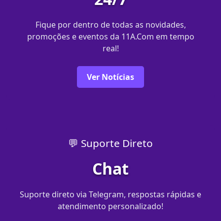
Fique por dentro de todas as novidades,
promoções e eventos da 11A.Com em tempo
real!
Ver Notícias
💬 Suporte Direto
Chat
Suporte direto via Telegram, respostas rápidas e
atendimento personalizado!