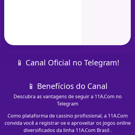
📱 Canal Oficial no Telegram!
📱 Benefícios do Canal
Descubra as vantagens de seguir a 11A.Com no
Telegram
Como plataforma de cassino profissional, a 11A.Com
convida você a registrar-se e aproveitar os jogos online
diversificados da linha 11A.Com Brasil .