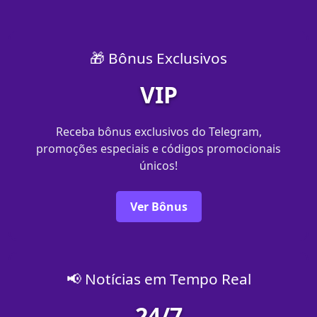
🎁 Bônus Exclusivos
VIP
Receba bônus exclusivos do Telegram,
promoções especiais e códigos promocionais
únicos!
Ver Bônus
📢 Notícias em Tempo Real
24/7