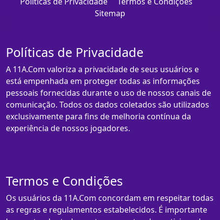
Políticas de Privacidade
Termos e Condições
Sitemap
Políticas de Privacidade
A 11A.Com valoriza a privacidade de seus usuários e
está empenhada em proteger todas as informações
pessoais fornecidas durante o uso de nossos canais de
comunicação. Todos os dados coletados são utilizados
exclusivamente para fins de melhoria contínua da
experiência de nossos jogadores.
Termos e Condições
Os usuários da 11A.Com concordam em respeitar todas
as regras e regulamentos estabelecidos. É importante