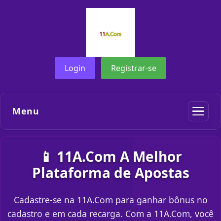
Login
Registrar-se
Menu
📱 11A.Com A Melhor
Plataforma de Apostas
Cadastre-se na 11A.Com para ganhar bônus no
cadastro e em cada recarga. Com a 11A.Com, você