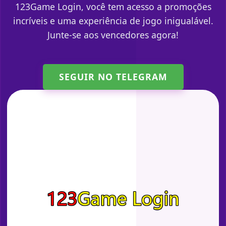
123Game Login, você tem acesso a promoções
incríveis e uma experiência de jogo inigualável.
Junte-se aos vencedores agora!
SEGUIR NO TELEGRAM