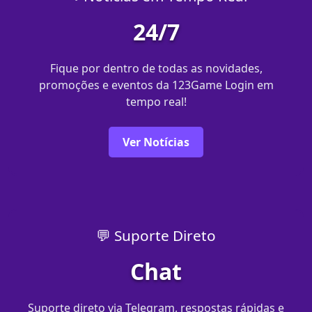
24/7
Fique por dentro de todas as novidades,
promoções e eventos da 123Game Login em
tempo real!
Ver Notícias
💬 Suporte Direto
Chat
Suporte direto via Telegram, respostas rápidas e