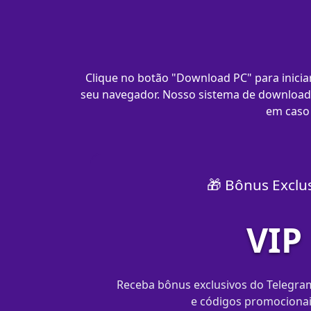
Clique no botão "Download PC" para inicia
seu navegador. Nosso sistema de download
em caso 
🎁 Bônus Exclu
VIP
Receba bônus exclusivos do Telegra
e códigos promocionai