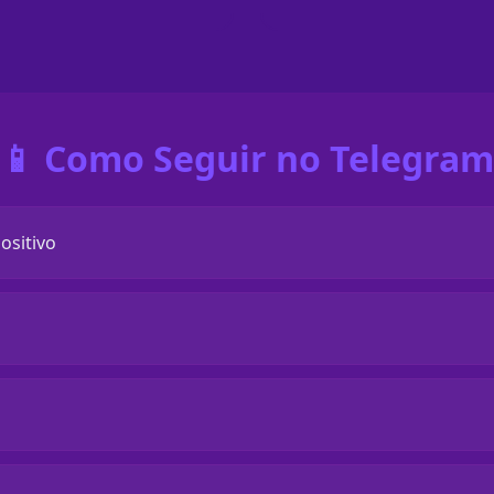
📱 Como Seguir no Telegram
ositivo