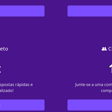
reto
👥 
t
espostas rápidas e
Junte-se a uma com
lizado!
compa
e