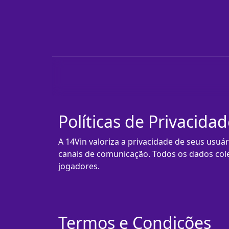
Políticas de Privacida
A 14Vin valoriza a privacidade de seus usu
canais de comunicação. Todos os dados cole
jogadores.
Termos e Condições