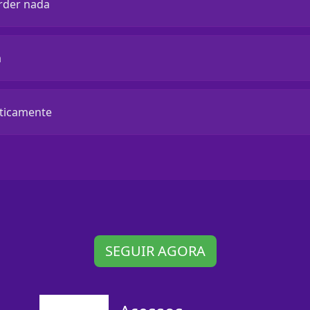
erder nada
a
aticamente
SEGUIR AGORA