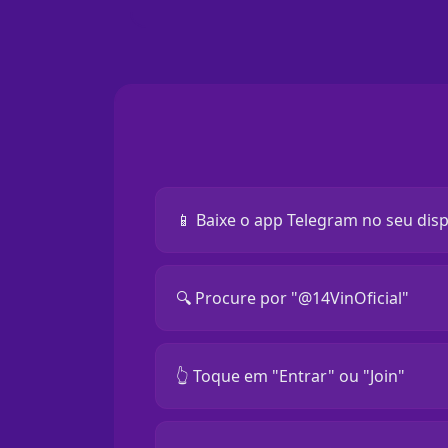
📱 Baixe o app Telegram no seu disp
🔍 Procure por "@14VinOficial"
👆 Toque em "Entrar" ou "Join"