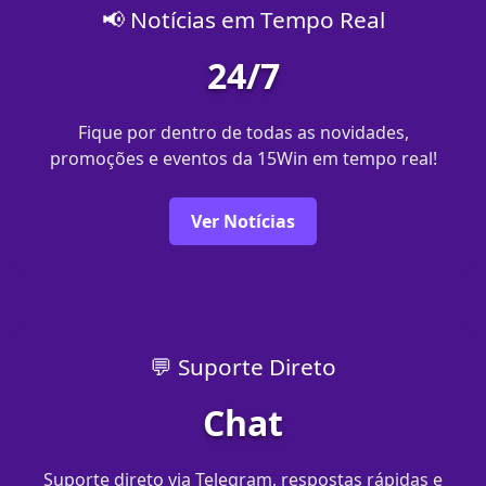
📢 Notícias em Tempo Real
24/7
Fique por dentro de todas as novidades,
promoções e eventos da 15Win em tempo real!
Ver Notícias
💬 Suporte Direto
Chat
Suporte direto via Telegram, respostas rápidas e