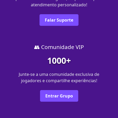
atendimento personalizado!
Falar Suporte
👥 Comunidade VIP
1000+
Junte-se a uma comunidade exclusiva de
jogadores e compartilhe experiências!
Entrar Grupo