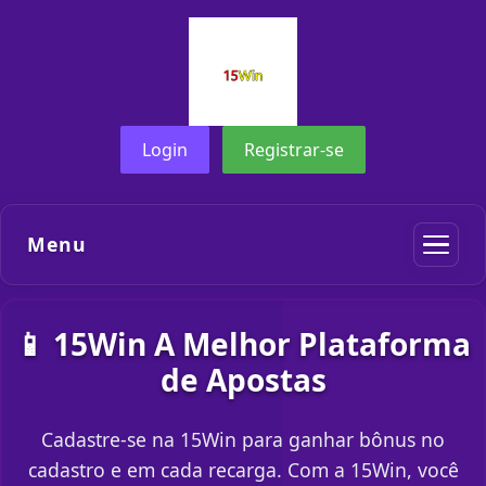
Login
Registrar-se
Menu
📱 15Win A Melhor Plataforma
de Apostas
Cadastre-se na 15Win para ganhar bônus no
cadastro e em cada recarga. Com a 15Win, você