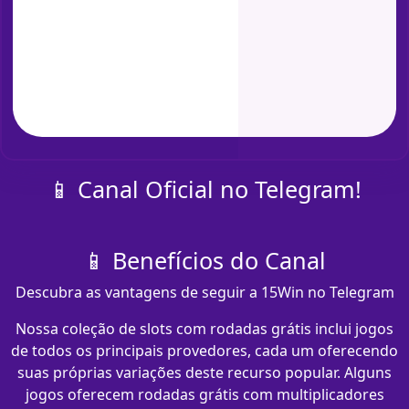
📱 Canal Oficial no Telegram!
📱 Benefícios do Canal
Descubra as vantagens de seguir a 15Win no Telegram
Nossa coleção de slots com rodadas grátis inclui jogos
de todos os principais provedores, cada um oferecendo
suas próprias variações deste recurso popular. Alguns
jogos oferecem rodadas grátis com multiplicadores