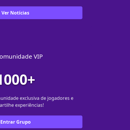
Ver Notícias
Comunidade VIP
1000+
unidade exclusiva de jogadores e
rtilhe experiências!
Entrar Grupo