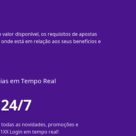
 valor disponível, os requisitos de apostas
onde está em relação aos seus benefícios e
cias em Tempo Real
24/7
e todas as novidades, promoções e
 1XX Login em tempo real!