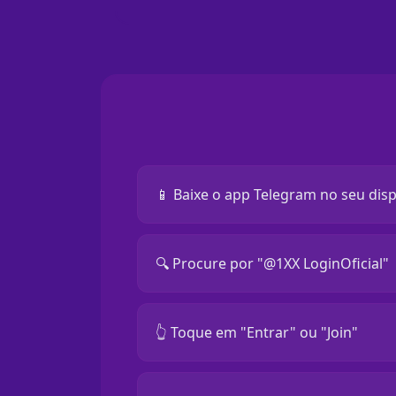
📱 Baixe o app Telegram no seu disp
🔍 Procure por "@1XX LoginOficial"
👆 Toque em "Entrar" ou "Join"