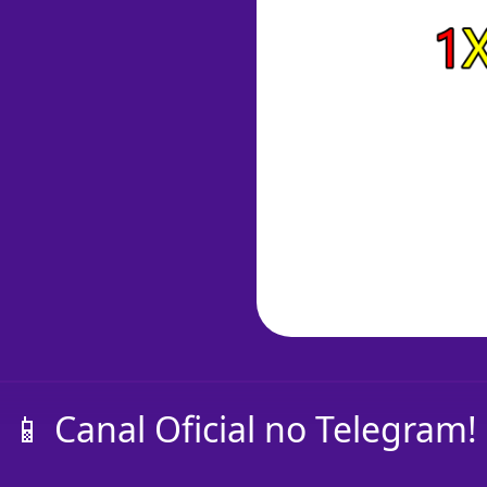
📱 Canal Oficial no Telegram!