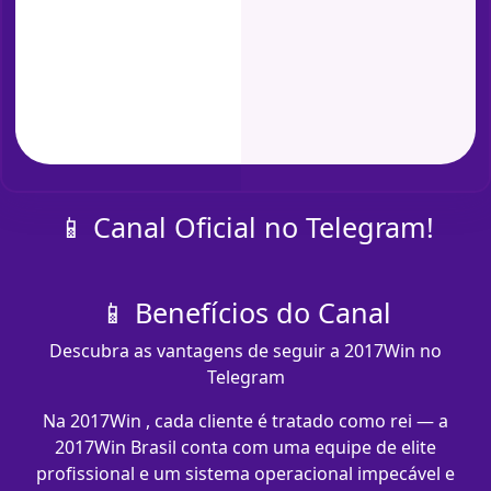
📱 Canal Oficial no Telegram!
📱 Benefícios do Canal
Descubra as vantagens de seguir a 2017Win no
Telegram
Na 2017Win , cada cliente é tratado como rei — a
2017Win Brasil conta com uma equipe de elite
profissional e um sistema operacional impecável e