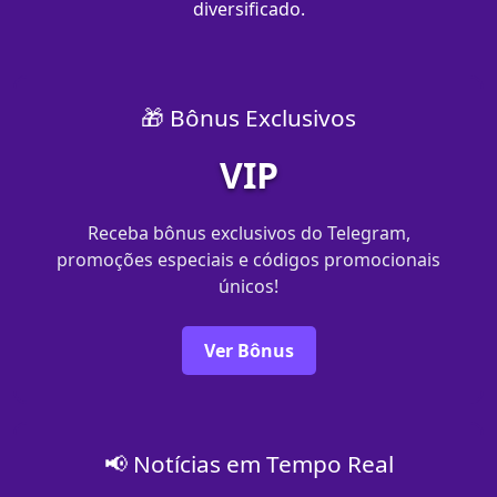
diversificado.
🎁 Bônus Exclusivos
VIP
Receba bônus exclusivos do Telegram,
promoções especiais e códigos promocionais
únicos!
Ver Bônus
📢 Notícias em Tempo Real