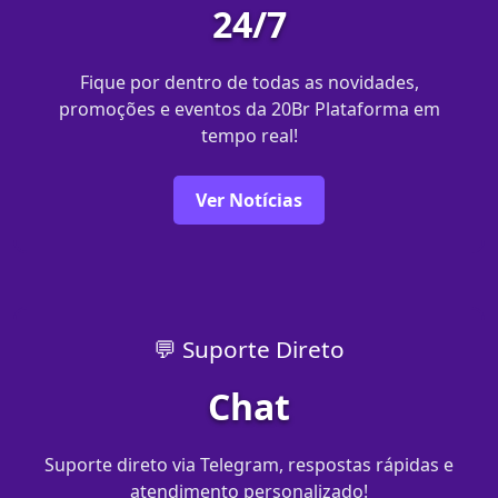
24/7
Fique por dentro de todas as novidades,
promoções e eventos da 20Br Plataforma em
tempo real!
Ver Notícias
💬 Suporte Direto
Chat
Suporte direto via Telegram, respostas rápidas e
atendimento personalizado!