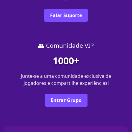
Falar Suporte
👥 Comunidade VIP
1000+
Junte-se a uma comunidade exclusiva de
jogadores e compartilhe experiências!
Entrar Grupo