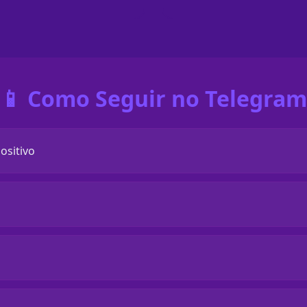
📱 Como Seguir no Telegram
ositivo