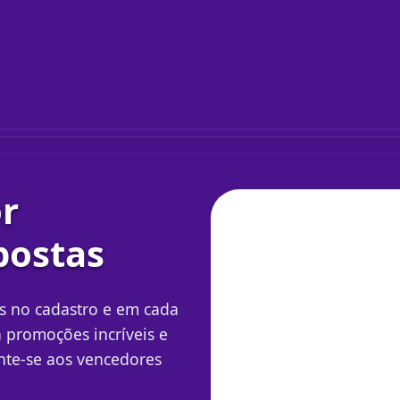
or
postas
s no cadastro e em cada
 promoções incríveis e
unte-se aos vencedores