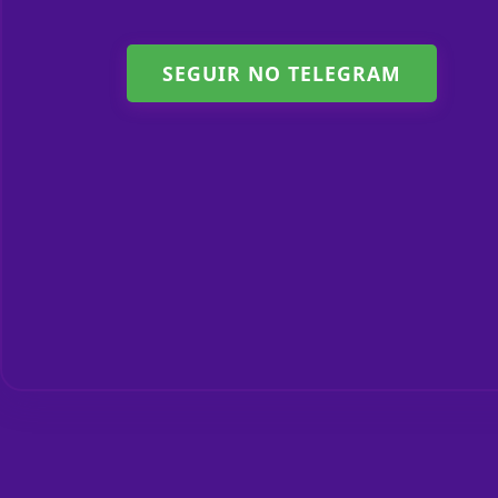
SEGUIR NO TELEGRAM