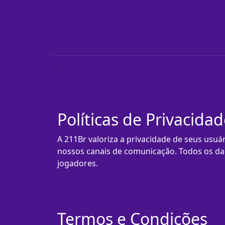
Políticas de Privacida
A 211Br valoriza a privacidade de seus usu
nossos canais de comunicação. Todos os dad
jogadores.
Termos e Condições