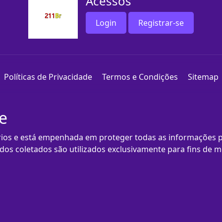
Acessos
Login
Registrar-se
Políticas de Privacidade
Termos e Condições
Sitemap
de
ários e está empenhada em proteger todas as informações 
os coletados são utilizados exclusivamente para fins de m