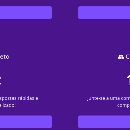
reto
👥 
t
espostas rápidas e
Junte-se a uma com
lizado!
compa
e