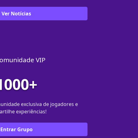
Ver Notícias
Comunidade VIP
1000+
unidade exclusiva de jogadores e
rtilhe experiências!
Entrar Grupo