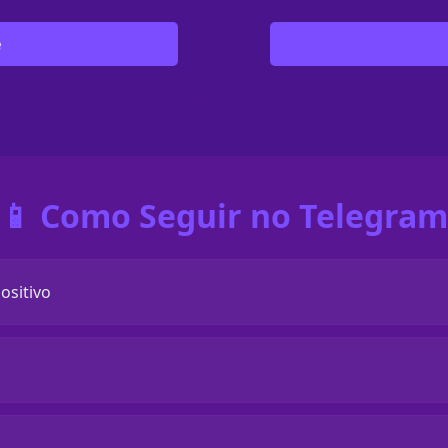
e
📱 Como Seguir no Telegram
ositivo