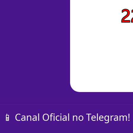
📱 Canal Oficial no Telegram!