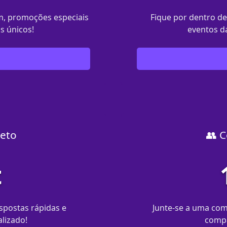
m, promoções especiais
Fique por dentro d
s únicos!
eventos d
reto
👥 
t
espostas rápidas e
Junte-se a uma com
lizado!
compa