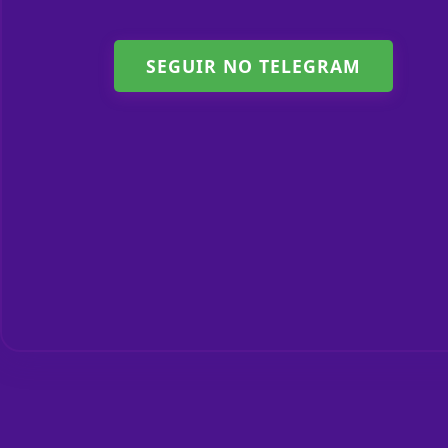
SEGUIR NO TELEGRAM