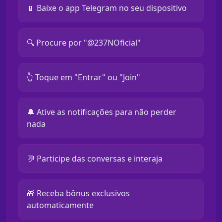
📱 Baixe o app Telegram no seu dispositivo
🔍 Procure por "@237NOficial"
👆 Toque em "Entrar" ou "Join"
🔔 Ative as notificações para não perder
nada
💬 Participe das conversas e interaja
🎁 Receba bônus exclusivos
automaticamente