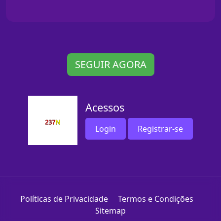
SEGUIR AGORA
Acessos
Login
Registrar-se
Políticas de Privacidade
Termos e Condições
Sitemap