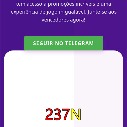
tem acesso a promoções incríveis e uma
experiência de jogo inigualável. Junte-se aos
vencedores agora!
SEGUIR NO TELEGRAM