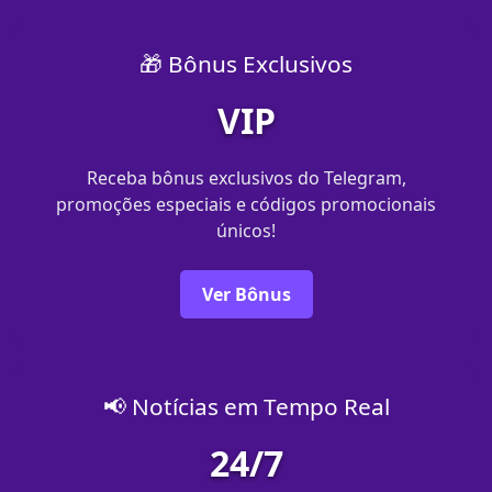
🎁 Bônus Exclusivos
VIP
Receba bônus exclusivos do Telegram,
promoções especiais e códigos promocionais
únicos!
Ver Bônus
📢 Notícias em Tempo Real
24/7