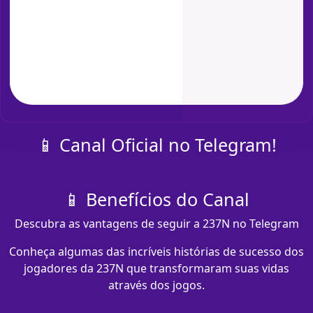
📱 Canal Oficial no Telegram!
📱 Benefícios do Canal
Descubra as vantagens de seguir a 237N no Telegram
Conheça algumas das incríveis histórias de sucesso dos
jogadores da 237N que transformaram suas vidas
através dos jogos.