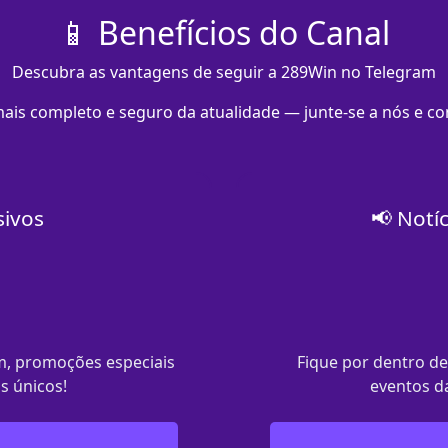
📱 Benefícios do Canal
Descubra as vantagens de seguir a 289Win no Telegram
 mais completo e seguro da atualidade — junte-se a nós e 
sivos
📢 Notí
m, promoções especiais
Fique por dentro d
s únicos!
eventos d