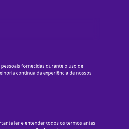
 pessoais fornecidas durante o uso de
elhoria contínua da experiência de nossos
tante ler e entender todos os termos antes