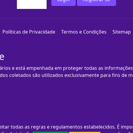
Políticas de Privacidade
Termos e Condições
Sitemap
de
uários e está empenhada em proteger todas as informações
os coletados são utilizados exclusivamente para fins de m
ar todas as regras e regulamentos estabelecidos. É impor