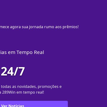
comece agora sua jornada rumo aos prêmios!
cias em Tempo Real
24/7
e todas as novidades, promoções e
a 289Win em tempo real!
Ver Notícias