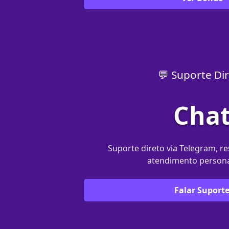
💬 Suporte Di
Cha
Suporte direto via Telegram, r
atendimento persona
Falar Suport