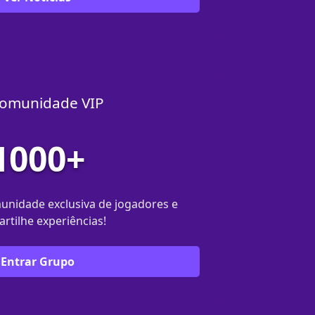
Comunidade VIP
1000+
unidade exclusiva de jogadores e
rtilhe experiências!
Entrar Grupo