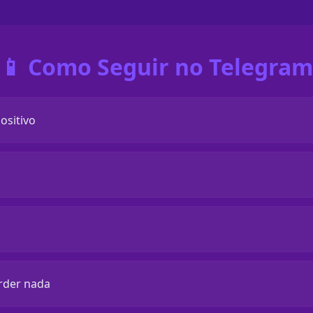
📱 Como Seguir no Telegram
ositivo
erder nada