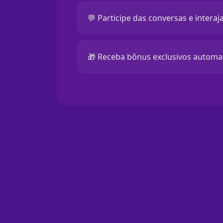
💬 Participe das conversas e interaj
🎁 Receba bônus exclusivos autom