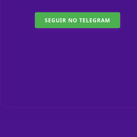
SEGUIR NO TELEGRAM