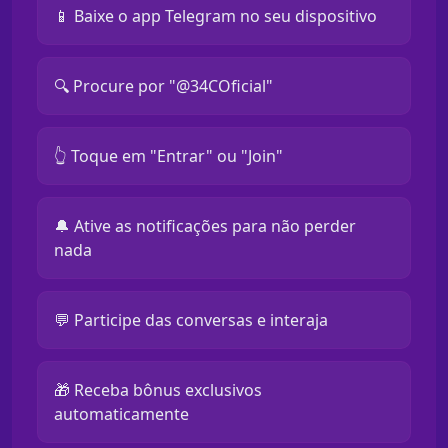
📱 Baixe o app Telegram no seu dispositivo
🔍 Procure por "@34COficial"
👆 Toque em "Entrar" ou "Join"
🔔 Ative as notificações para não perder
nada
💬 Participe das conversas e interaja
🎁 Receba bônus exclusivos
automaticamente