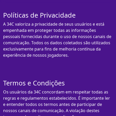
Políticas de Privacidade
A 34C valoriza a privacidade de seus usuários e está
empenhada em proteger todas as informações
pessoais fornecidas durante o uso de nossos canais de
comunicação. Todos os dados coletados são utilizados
exclusivamente para fins de melhoria contínua da
experiência de nossos jogadores.
Termos e Condições
Os usuários da 34C concordam em respeitar todas as
regras e regulamentos estabelecidos. É importante ler
e entender todos os termos antes de participar de
nossos canais de comunicação. A violação destes