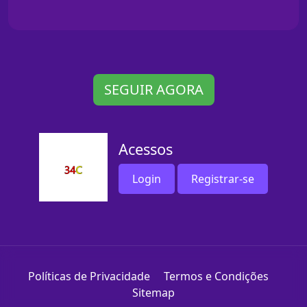
SEGUIR AGORA
Acessos
Login
Registrar-se
Políticas de Privacidade
Termos e Condições
Sitemap