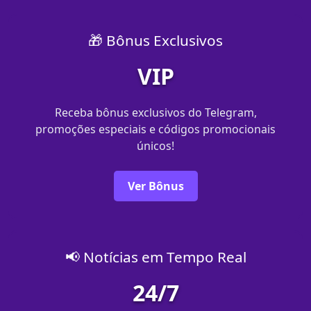
🎁 Bônus Exclusivos
VIP
Receba bônus exclusivos do Telegram,
promoções especiais e códigos promocionais
únicos!
Ver Bônus
📢 Notícias em Tempo Real
24/7