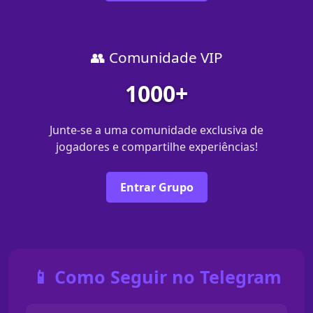
👥 Comunidade VIP
1000+
Junte-se a uma comunidade exclusiva de
jogadores e compartilhe experiências!
Entrar Grupo
📱 Como Seguir no Telegram