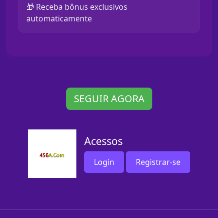
🎁 Receba bônus exclusivos
automaticamente
SEGUIR AGORA
Acessos
Login
Registrar-se