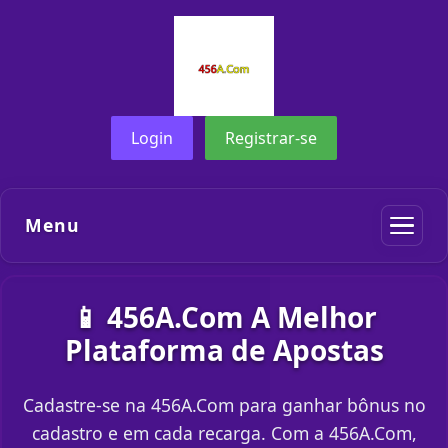
Login
Registrar-se
Menu
📱 456A.Com A Melhor
Plataforma de Apostas
Cadastre-se na 456A.Com para ganhar bônus no
cadastro e em cada recarga. Com a 456A.Com,