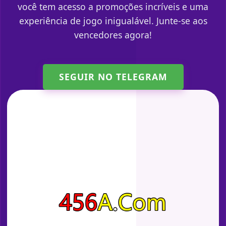
você tem acesso a promoções incríveis e uma
experiência de jogo inigualável. Junte-se aos
vencedores agora!
SEGUIR NO TELEGRAM