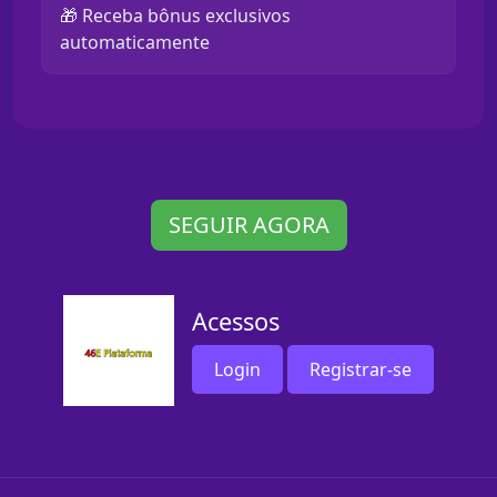
🎁 Receba bônus exclusivos
automaticamente
SEGUIR AGORA
Acessos
Login
Registrar-se