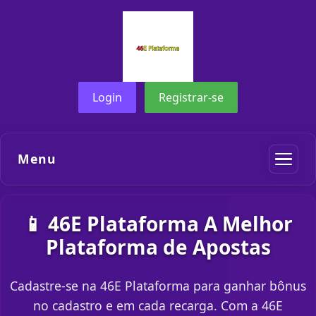
Login
Registrar-se
Menu
📱 46E Plataforma A Melhor
Plataforma de Apostas
Cadastre-se na 46E Plataforma para ganhar bônus
no cadastro e em cada recarga. Com a 46E