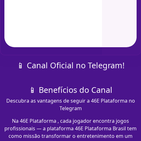
📱 Canal Oficial no Telegram!
📱 Benefícios do Canal
Descubra as vantagens de seguir a 46E Plataforma no
Telegram
Na 46E Plataforma , cada jogador encontra jogos
profissionais — a plataforma 46E Plataforma Brasil tem
como missão transformar o entretenimento em um