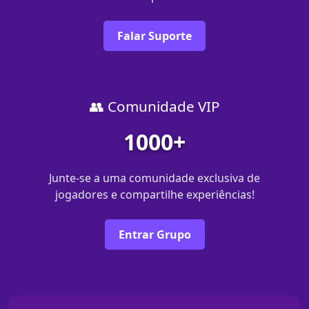
Falar Suporte
👥 Comunidade VIP
1000+
Junte-se a uma comunidade exclusiva de
jogadores e compartilhe experiências!
Entrar Grupo