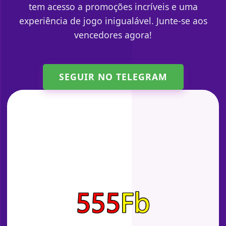
tem acesso a promoções incríveis e uma
experiência de jogo inigualável. Junte-se aos
vencedores agora!
SEGUIR NO TELEGRAM