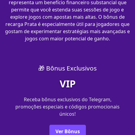
representa um benefício financeiro substancial que
permite que você estenda suas sessões de jogo e
explore jogos com apostas mais altas. O bônus de
recarga Prata é especialmente útil para jogadores que
gostam de experimentar estratégias mais avançadas e
jogos com maior potencial de ganho.
🎁 Bônus Exclusivos
VIP
Receba bônus exclusivos do Telegram,
promoções especiais e códigos promocionais
únicos!
Ver Bônus