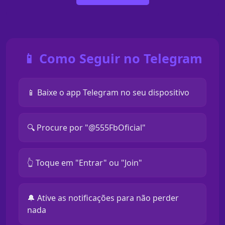
📱 Como Seguir no Telegram
📱 Baixe o app Telegram no seu dispositivo
🔍 Procure por "@555FbOficial"
👆 Toque em "Entrar" ou "Join"
🔔 Ative as notificações para não perder
nada