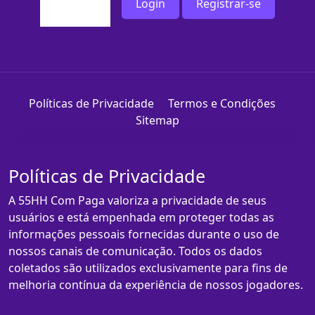
Login
Registrar-se
Políticas de Privacidade
Termos e Condições
Sitemap
Políticas de Privacidade
A 55HH Com Paga valoriza a privacidade de seus
usuários e está empenhada em proteger todas as
informações pessoais fornecidas durante o uso de
nossos canais de comunicação. Todos os dados
coletados são utilizados exclusivamente para fins de
melhoria contínua da experiência de nossos jogadores.