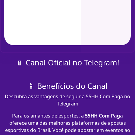
📱 Canal Oficial no Telegram!
📱 Benefícios do Canal
Descubra as vantagens de seguir a 55HH Com Paga no
Telegram
Para os amantes de esportes, a
55HH Com Paga
oferece uma das melhores plataformas de apostas
esportivas do Brasil. Você pode apostar em eventos ao