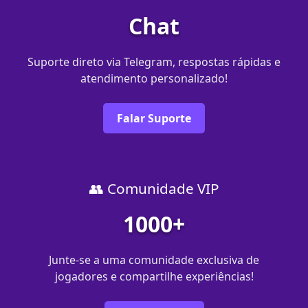
Chat
Suporte direto via Telegram, respostas rápidas e
atendimento personalizado!
Falar Suporte
👥 Comunidade VIP
1000+
Junte-se a uma comunidade exclusiva de
jogadores e compartilhe experiências!