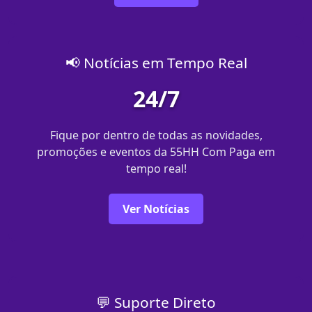
📢 Notícias em Tempo Real
24/7
Fique por dentro de todas as novidades,
promoções e eventos da 55HH Com Paga em
tempo real!
Ver Notícias
💬 Suporte Direto