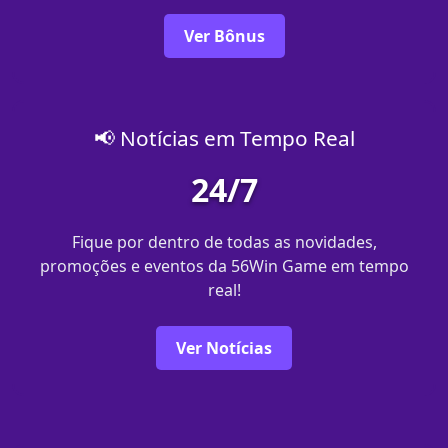
Ver Bônus
📢 Notícias em Tempo Real
24/7
Fique por dentro de todas as novidades,
promoções e eventos da 56Win Game em tempo
real!
Ver Notícias