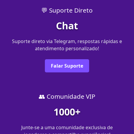
💬 Suporte Direto
Chat
Suporte direto via Telegram, respostas rápidas e
atendimento personalizado!
Falar Suporte
👥 Comunidade VIP
1000+
Junte-se a uma comunidade exclusiva de