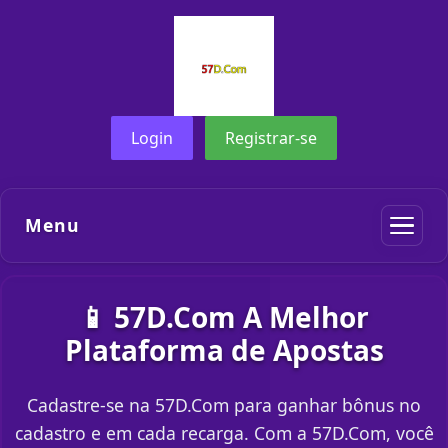
Login
Registrar-se
Menu
📱 57D.Com A Melhor
Plataforma de Apostas
Cadastre-se na 57D.Com para ganhar bônus no
cadastro e em cada recarga. Com a 57D.Com, você