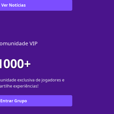
Ver Notícias
Comunidade VIP
1000+
unidade exclusiva de jogadores e
rtilhe experiências!
Entrar Grupo