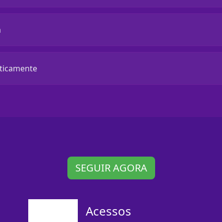
a
aticamente
SEGUIR AGORA
Acessos