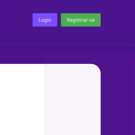
Login
Registrar-se