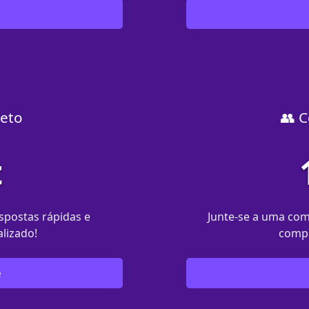
reto
👥 
t
espostas rápidas e
Junte-se a uma com
lizado!
compa
e