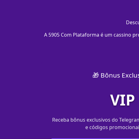
Descu
A 5905 Com Plataforma é um cassino pro
🎁 Bônus Exclu
VIP
Receba bônus exclusivos do Telegra
e códigos promocionai