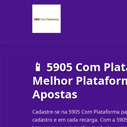
📱 5905 Com Pla
Melhor Platafor
Apostas
Cadastre-se na 5905 Com Plataforma p
cadastro e em cada recarga. Com a 590