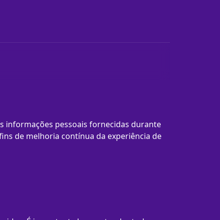
as informações pessoais fornecidas durante
fins de melhoria contínua da experiência de