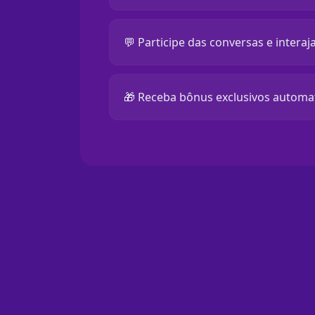
💬 Participe das conversas e interaj
🎁 Receba bônus exclusivos autom