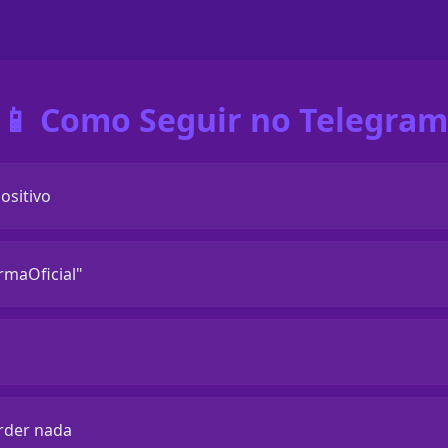
📱 Como Seguir no Telegram
ositivo
rmaOficial"
erder nada