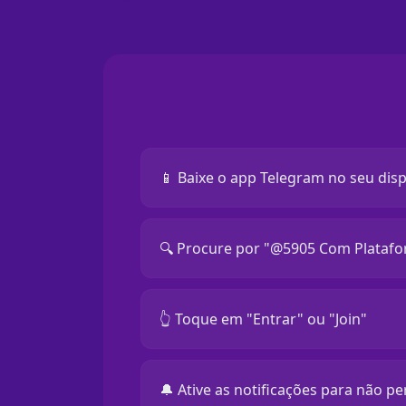
📱 Baixe o app Telegram no seu disp
🔍 Procure por "@5905 Com Platafo
👆 Toque em "Entrar" ou "Join"
🔔 Ative as notificações para não p