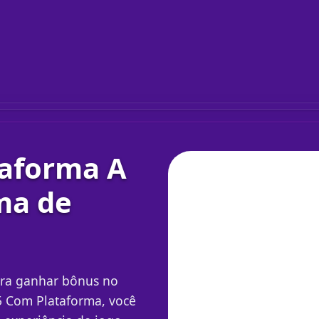
taforma A
ma de
ara ganhar bônus no
5 Com Plataforma, você