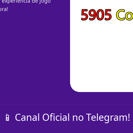
 experiência de jogo
ora!
📱 Canal Oficial no Telegram!