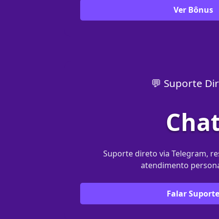
Ver Bônus
💬 Suporte Di
Cha
Suporte direto via Telegram, r
atendimento persona
Falar Suport