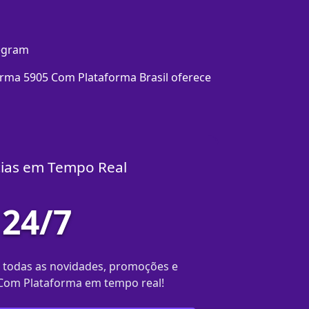
legram
orma 5905 Com Plataforma Brasil oferece
cias em Tempo Real
24/7
e todas as novidades, promoções e
Com Plataforma em tempo real!