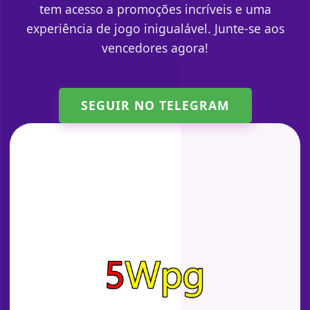
tem acesso a promoções incríveis e uma
experiência de jogo inigualável. Junte-se aos
vencedores agora!
SEGUIR NO TELEGRAM