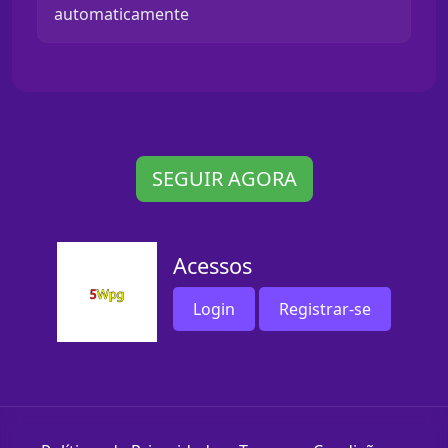
automaticamente
SEGUIR AGORA
Acessos
Login
Registrar-se