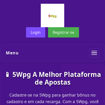
Login
Registrar-se
Menu
📱 5Wpg A Melhor Plataforma
de Apostas
Cadastre-se na 5Wpg para ganhar bônus no
cadastro e em cada recarga. Com a 5Wpg, você