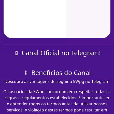
📱 Canal Oficial no Telegram!
📱 Benefícios do Canal
Descubra as vantagens de seguir a 5Wpg no Telegram
Os usuários da 5Wpg concordam em respeitar todas as
regras e regulamentos estabelecidos. É importante ler
e entender todos os termos antes de utilizar nossos
serviços. A violação destes termos pode resultar em