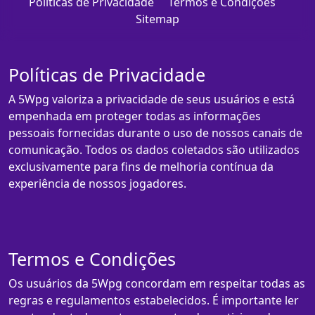
Políticas de Privacidade
Termos e Condições
Sitemap
Políticas de Privacidade
A 5Wpg valoriza a privacidade de seus usuários e está
empenhada em proteger todas as informações
pessoais fornecidas durante o uso de nossos canais de
comunicação. Todos os dados coletados são utilizados
exclusivamente para fins de melhoria contínua da
experiência de nossos jogadores.
Termos e Condições
Os usuários da 5Wpg concordam em respeitar todas as
regras e regulamentos estabelecidos. É importante ler