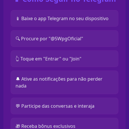
📱 Baixe o app Telegram no seu dispositivo
🔍 Procure por "@5WpgOficial"
👆 Toque em "Entrar" ou "Join"
🔔 Ative as notificações para não perder
nada
💬 Participe das conversas e interaja
🎁 Receba bônus exclusivos