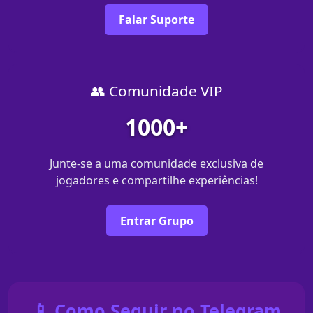
Falar Suporte
👥 Comunidade VIP
1000+
Junte-se a uma comunidade exclusiva de
jogadores e compartilhe experiências!
Entrar Grupo
📱 Como Seguir no Telegram