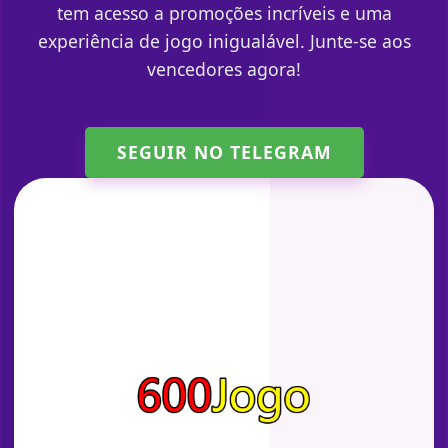
tem acesso a promoções incríveis e uma
experiência de jogo inigualável. Junte-se aos
vencedores agora!
SEGUIR NO TELEGRAM