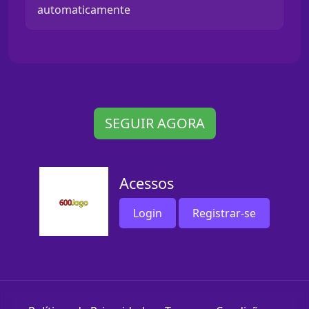
automaticamente
SEGUIR AGORA
Acessos
Login
Registrar-se