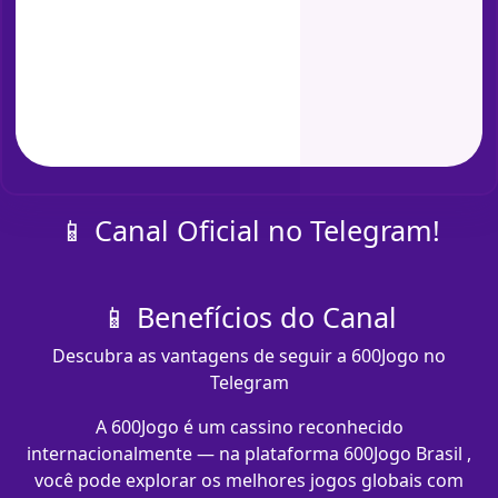
📱 Canal Oficial no Telegram!
📱 Benefícios do Canal
Descubra as vantagens de seguir a 600Jogo no
Telegram
A 600Jogo é um cassino reconhecido
internacionalmente — na plataforma 600Jogo Brasil ,
você pode explorar os melhores jogos globais com