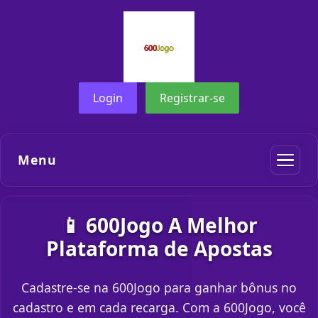
Login
Registrar-se
Menu
📱 600Jogo A Melhor
Plataforma de Apostas
Cadastre-se na 600Jogo para ganhar bônus no
cadastro e em cada recarga. Com a 600Jogo, você