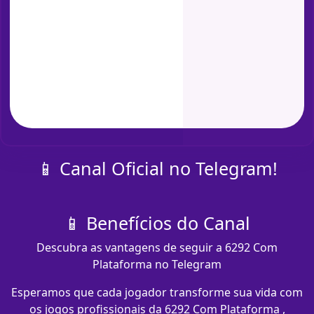
📱 Canal Oficial no Telegram!
📱 Benefícios do Canal
Descubra as vantagens de seguir a 6292 Com
Plataforma no Telegram
Esperamos que cada jogador transforme sua vida com
os jogos profissionais da 6292 Com Plataforma ,