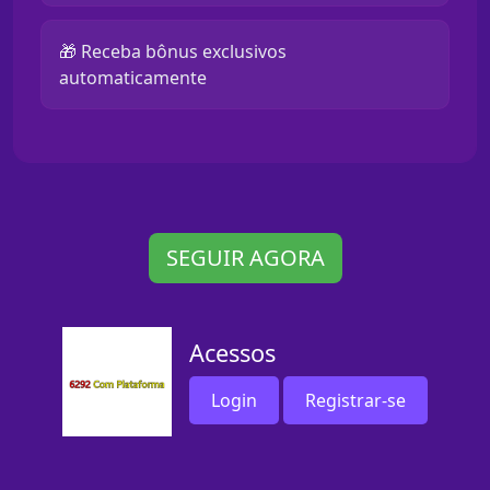
🎁 Receba bônus exclusivos
automaticamente
SEGUIR AGORA
Acessos
Login
Registrar-se