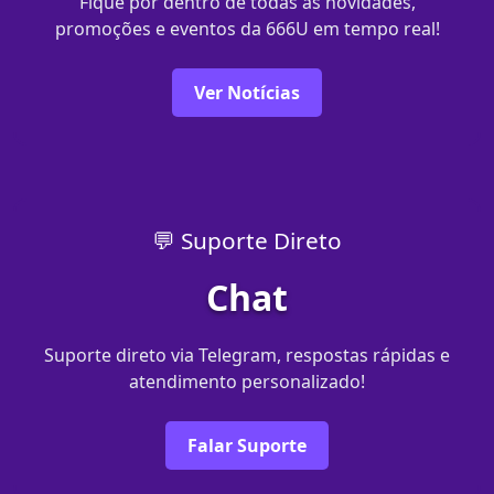
Fique por dentro de todas as novidades,
promoções e eventos da 666U em tempo real!
Ver Notícias
💬 Suporte Direto
Chat
Suporte direto via Telegram, respostas rápidas e
atendimento personalizado!
Falar Suporte