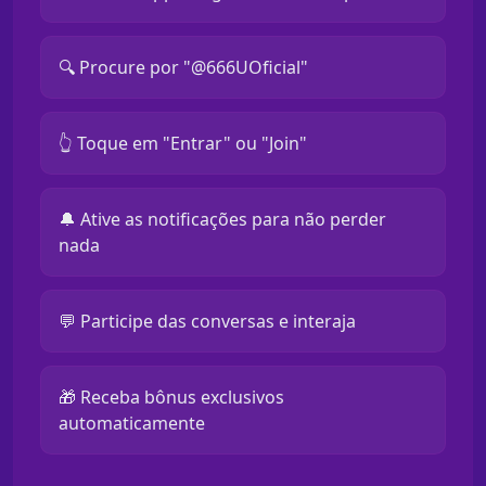
🔍 Procure por "@666UOficial"
👆 Toque em "Entrar" ou "Join"
🔔 Ative as notificações para não perder
nada
💬 Participe das conversas e interaja
🎁 Receba bônus exclusivos
automaticamente