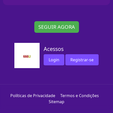
SEGUIR AGORA
Acessos
Login
Registrar-se
Políticas de Privacidade
Termos e Condições
Sitemap