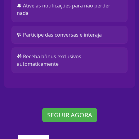
🔔 Ative as notificações para não perder
nada
💬 Participe das conversas e interaja
🎁 Receba bônus exclusivos
automaticamente
SEGUIR AGORA