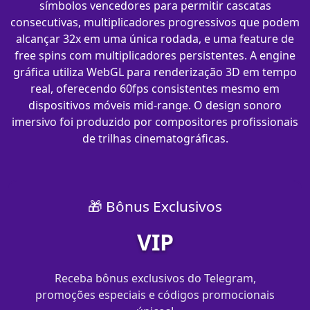
símbolos vencedores para permitir cascatas
consecutivas, multiplicadores progressivos que podem
alcançar 32x em uma única rodada, e uma feature de
free spins com multiplicadores persistentes. A engine
gráfica utiliza WebGL para renderização 3D em tempo
real, oferecendo 60fps consistentes mesmo em
dispositivos móveis mid-range. O design sonoro
imersivo foi produzido por compositores profissionais
de trilhas cinematográficas.
🎁 Bônus Exclusivos
VIP
Receba bônus exclusivos do Telegram,
promoções especiais e códigos promocionais