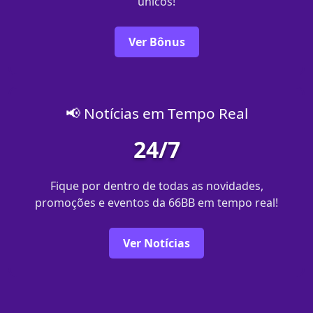
únicos!
Ver Bônus
📢 Notícias em Tempo Real
24/7
Fique por dentro de todas as novidades,
promoções e eventos da 66BB em tempo real!
Ver Notícias