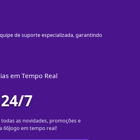
quipe de suporte especializada, garantindo
cias em Tempo Real
24/7
e todas as novidades, promoções e
a 66Jogo em tempo real!