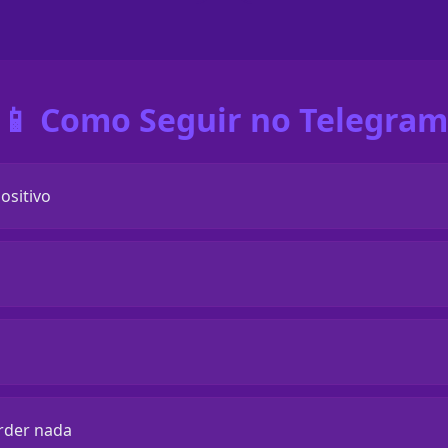
📱 Como Seguir no Telegram
ositivo
erder nada