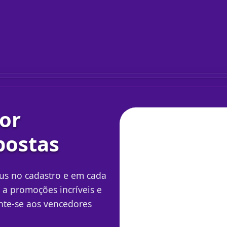
or
postas
us no cadastro e em cada
 a promoções incríveis e
unte-se aos vencedores