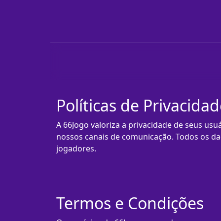
Políticas de Privacida
A 66Jogo valoriza a privacidade de seus us
nossos canais de comunicação. Todos os dad
jogadores.
Termos e Condições