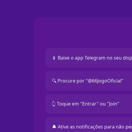
📱 Baixe o app Telegram no seu disp
🔍 Procure por "@66JogoOficial"
👆 Toque em "Entrar" ou "Join"
🔔 Ative as notificações para não p