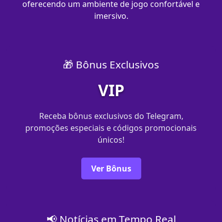
oferecendo um ambiente de jogo confortável e
imersivo.
🎁 Bônus Exclusivos
VIP
Receba bônus exclusivos do Telegram,
promoções especiais e códigos promocionais
únicos!
Ver Bônus
📢 Notícias em Tempo Real