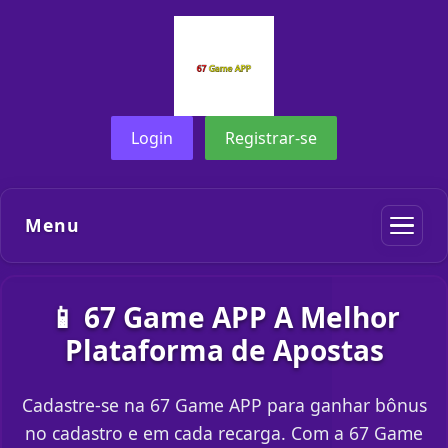
Login
Registrar-se
Menu
📱 67 Game APP A Melhor
Plataforma de Apostas
Cadastre-se na 67 Game APP para ganhar bônus
no cadastro e em cada recarga. Com a 67 Game