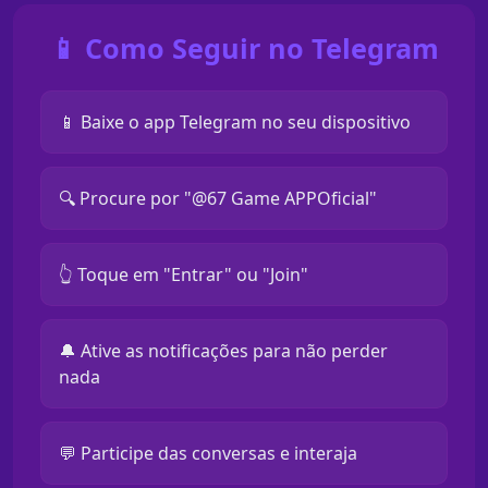
📱 Como Seguir no Telegram
📱 Baixe o app Telegram no seu dispositivo
🔍 Procure por "@67 Game APPOficial"
👆 Toque em "Entrar" ou "Join"
🔔 Ative as notificações para não perder
nada
💬 Participe das conversas e interaja