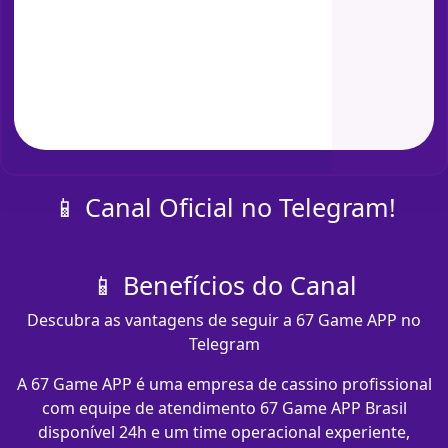
📱 Canal Oficial no Telegram!
📱 Benefícios do Canal
Descubra as vantagens de seguir a 67 Game APP no
Telegram
A 67 Game APP é uma empresa de cassino profissional
com equipe de atendimento 67 Game APP Brasil
disponível 24h e um time operacional experiente,