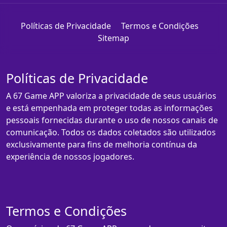
Políticas de Privacidade
Termos e Condições
Sitemap
Políticas de Privacidade
A 67 Game APP valoriza a privacidade de seus usuários
e está empenhada em proteger todas as informações
pessoais fornecidas durante o uso de nossos canais de
comunicação. Todos os dados coletados são utilizados
exclusivamente para fins de melhoria contínua da
experiência de nossos jogadores.
Termos e Condições