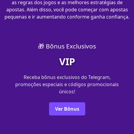
as regras dos jogos e as melhores estratégias de
apostas. Além disso, você pode começar com apostas
pequenas e ir aumentando conforme ganha confiança.
🎁 Bônus Exclusivos
VIP
Receba bônus exclusivos do Telegram,
promoções especiais e códigos promocionais
únicos!
Ver Bônus