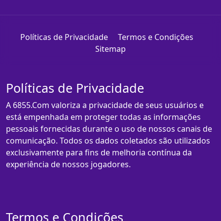
Políticas de Privacidade
Termos e Condições
Sitemap
Políticas de Privacidade
A 6855.Com valoriza a privacidade de seus usuários e
está empenhada em proteger todas as informações
pessoais fornecidas durante o uso de nossos canais de
comunicação. Todos os dados coletados são utilizados
exclusivamente para fins de melhoria contínua da
experiência de nossos jogadores.
Termos e Condições