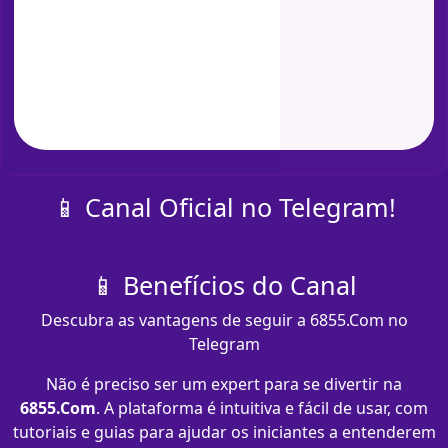
📱 Canal Oficial no Telegram!
📱 Benefícios do Canal
Descubra as vantagens de seguir a 6855.Com no
Telegram
Não é preciso ser um expert para se divertir na
6855.Com
. A plataforma é intuitiva e fácil de usar, com
tutoriais e guias para ajudar os iniciantes a entenderem