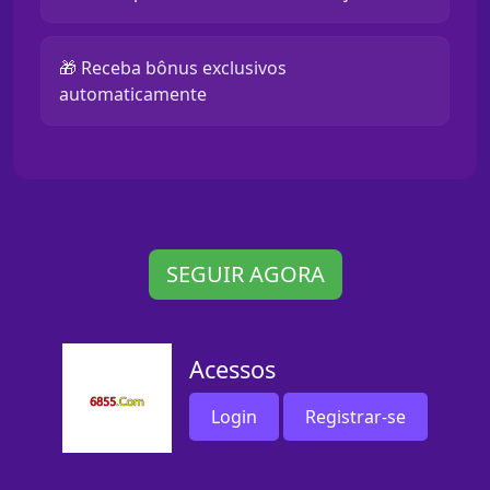
🎁 Receba bônus exclusivos
automaticamente
SEGUIR AGORA
Acessos
Login
Registrar-se