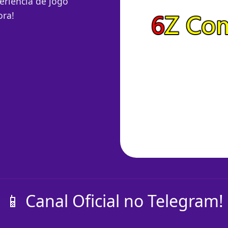
eriência de jogo
ora!
📱 Canal Oficial no Telegram!