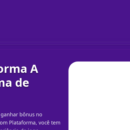
forma A
ma de
a ganhar bônus no
Com Plataforma, você tem