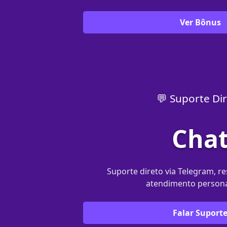
Ver Bônus
💬 Suporte Di
Cha
Suporte direto via Telegram, r
atendimento persona
Falar Suport