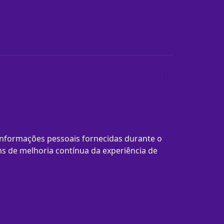
informações pessoais fornecidas durante o
ns de melhoria contínua da experiência de