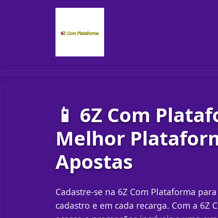
📱 6Z Com Plata
Melhor Platafor
Apostas
Cadastre-se na 6Z Com Plataforma par
cadastro e em cada recarga. Com a 6Z 