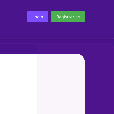
Login
Registrar-se