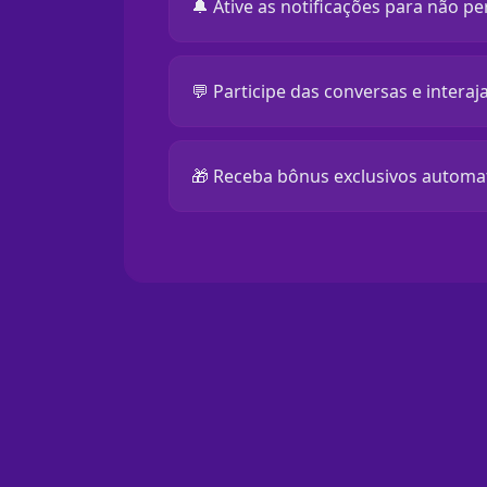
🔔 Ative as notificações para não p
💬 Participe das conversas e interaj
🎁 Receba bônus exclusivos autom