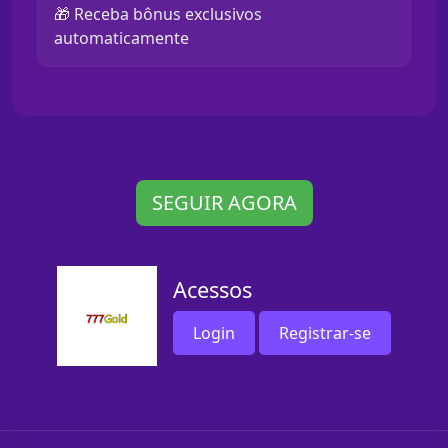
🎁 Receba bônus exclusivos
automaticamente
SEGUIR AGORA
Acessos
Login
Registrar-se