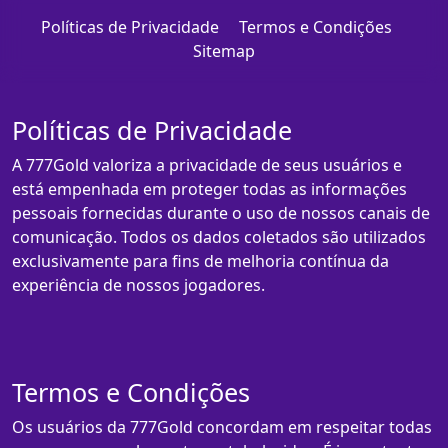
Políticas de Privacidade
Termos e Condições
Sitemap
Políticas de Privacidade
A 777Gold valoriza a privacidade de seus usuários e
está empenhada em proteger todas as informações
pessoais fornecidas durante o uso de nossos canais de
comunicação. Todos os dados coletados são utilizados
exclusivamente para fins de melhoria contínua da
experiência de nossos jogadores.
Termos e Condições
Os usuários da 777Gold concordam em respeitar todas