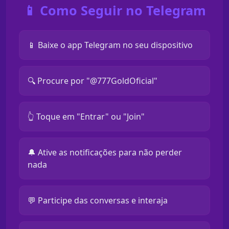
📱 Como Seguir no Telegram
📱 Baixe o app Telegram no seu dispositivo
🔍 Procure por "@777GoldOficial"
👆 Toque em "Entrar" ou "Join"
🔔 Ative as notificações para não perder
nada
💬 Participe das conversas e interaja