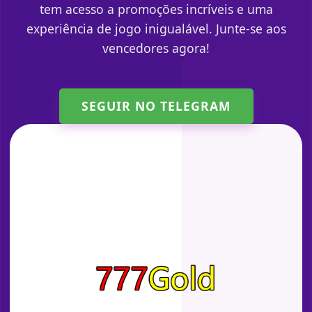
tem acesso a promoções incríveis e uma
experiência de jogo inigualável. Junte-se aos
vencedores agora!
SEGUIR NO TELEGRAM