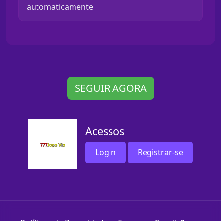
automaticamente
SEGUIR AGORA
Acessos
Login
Registrar-se