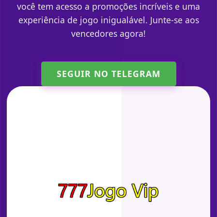
você tem acesso a promoções incríveis e uma
experiência de jogo inigualável. Junte-se aos
vencedores agora!
SEGUIR NO TELEGRAM