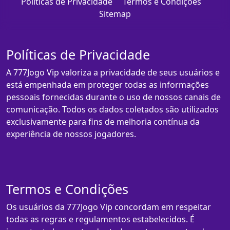
Políticas de Privacidade
Termos e Condições
Sitemap
Políticas de Privacidade
A 777Jogo Vip valoriza a privacidade de seus usuários e
está empenhada em proteger todas as informações
pessoais fornecidas durante o uso de nossos canais de
comunicação. Todos os dados coletados são utilizados
exclusivamente para fins de melhoria contínua da
experiência de nossos jogadores.
Termos e Condições
Os usuários da 777Jogo Vip concordam em respeitar
todas as regras e regulamentos estabelecidos. É