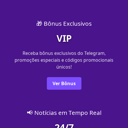
🎁 Bônus Exclusivos
VIP
Receba bônus exclusivos do Telegram,
promoções especiais e códigos promocionais
únicos!
Ver Bônus
📢 Notícias em Tempo Real
24/7