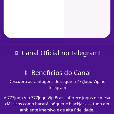
📱 Canal Oficial no Telegram!
📱 Benefícios do Canal
Descubra as vantagens de seguir a 777Jogo Vip no
Telegram
A 777Jogo Vip 777Jogo Vip Brasil oferece jogos de mesa
clássicos como bacará, pôquer e blackjack — tudo em
ambiente imersivo e de alta fidelidade.