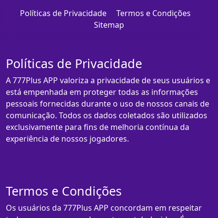
Políticas de Privacidade
Termos e Condições
Sitemap
Políticas de Privacidade
A 777Plus APP valoriza a privacidade de seus usuários e
está empenhada em proteger todas as informações
pessoais fornecidas durante o uso de nossos canais de
comunicação. Todos os dados coletados são utilizados
exclusivamente para fins de melhoria contínua da
experiência de nossos jogadores.
Termos e Condições
Os usuários da 777Plus APP concordam em respeitar