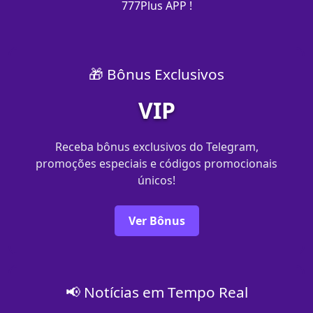
777Plus APP !
🎁 Bônus Exclusivos
VIP
Receba bônus exclusivos do Telegram,
promoções especiais e códigos promocionais
únicos!
Ver Bônus
📢 Notícias em Tempo Real