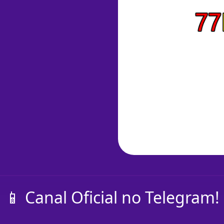
📱 Canal Oficial no Telegram!