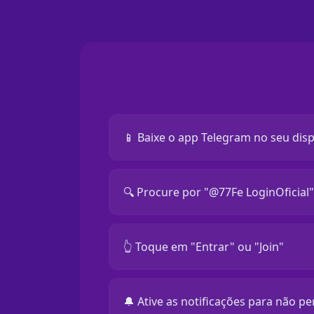
📱 Baixe o app Telegram no seu disp
🔍 Procure por "@77Fe LoginOficial"
👆 Toque em "Entrar" ou "Join"
🔔 Ative as notificações para não p