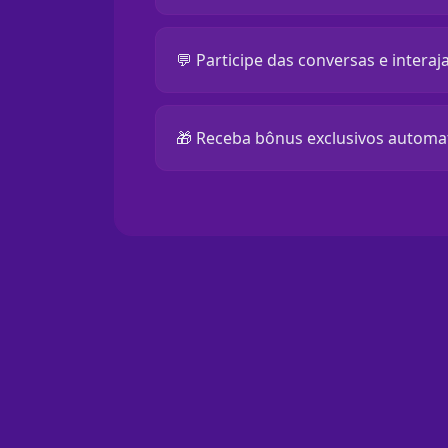
💬 Participe das conversas e interaj
🎁 Receba bônus exclusivos autom