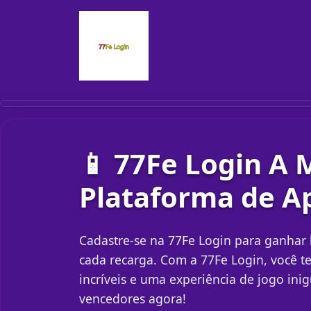
📱 77Fe Login A 
Plataforma de A
Cadastre-se na 77Fe Login para ganhar
cada recarga. Com a 77Fe Login, você 
incríveis e uma experiência de jogo inig
vencedores agora!