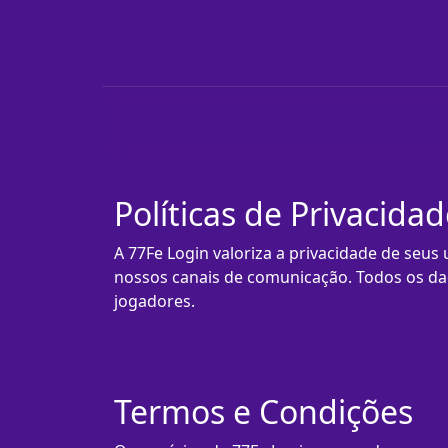
Políticas de Privacida
A 77Fe Login valoriza a privacidade de seu
nossos canais de comunicação. Todos os dad
jogadores.
Termos e Condições