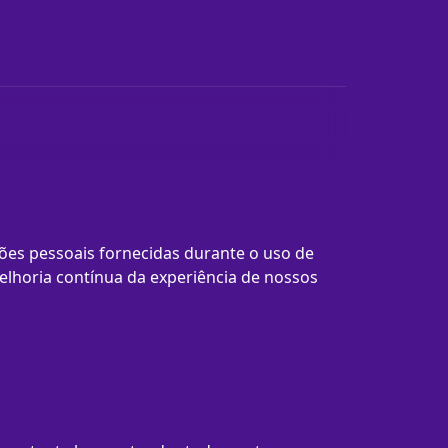
ões pessoais fornecidas durante o uso de
elhoria contínua da experiência de nossos