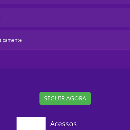
a
aticamente
SEGUIR AGORA
Acessos