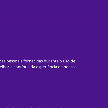
ões pessoais fornecidas durante o uso de
elhoria contínua da experiência de nossos