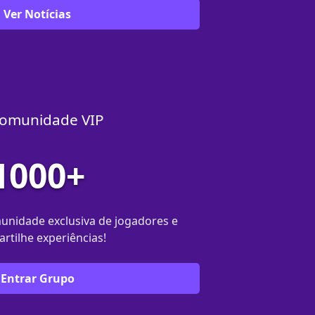
Ver Notícias
Comunidade VIP
1000+
unidade exclusiva de jogadores e
rtilhe experiências!
Entrar Grupo