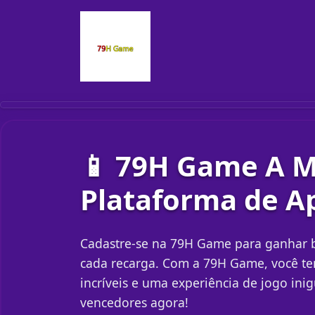
📱 79H Game A M
Plataforma de A
Cadastre-se na 79H Game para ganhar 
cada recarga. Com a 79H Game, você t
incríveis e uma experiência de jogo inig
vencedores agora!