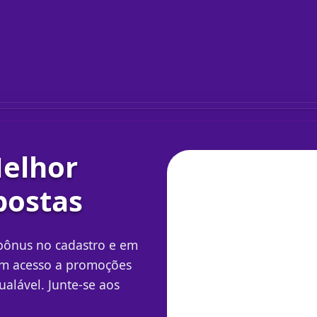
elhor
postas
bônus no cadastro e em
em acesso a promoções
ualável. Junte-se aos