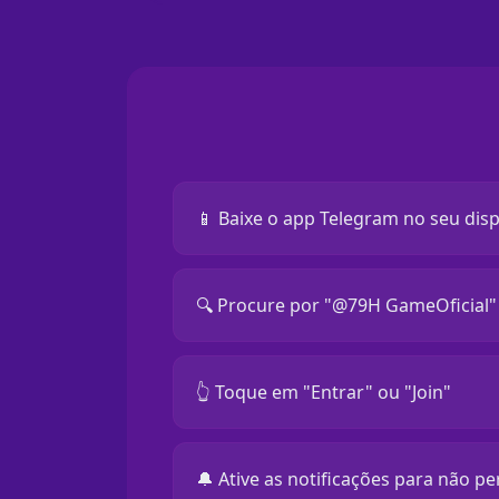
📱 Baixe o app Telegram no seu disp
🔍 Procure por "@79H GameOficial"
👆 Toque em "Entrar" ou "Join"
🔔 Ative as notificações para não p