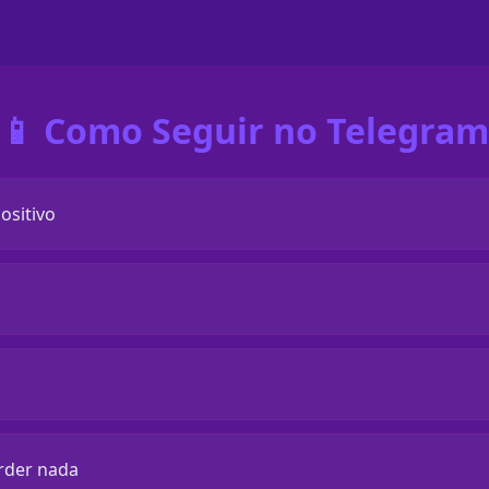
📱 Como Seguir no Telegram
ositivo
erder nada