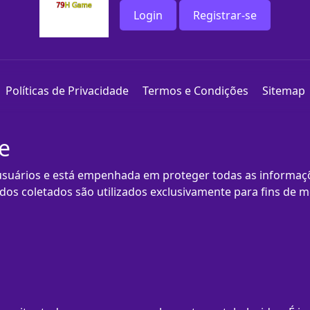
Login
Registrar-se
Políticas de Privacidade
Termos e Condições
Sitemap
de
 usuários e está empenhada em proteger todas as informaç
os coletados são utilizados exclusivamente para fins de m