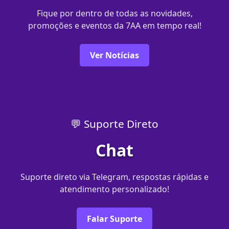
Fique por dentro de todas as novidades,
promoções e eventos da 7AA em tempo real!
Ver Notícias
💬 Suporte Direto
Chat
Suporte direto via Telegram, respostas rápidas e
atendimento personalizado!
Falar Suporte