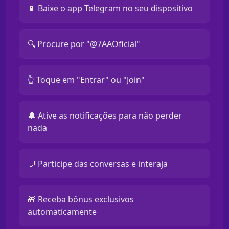
📱 Baixe o app Telegram no seu dispositivo
🔍 Procure por "@7AAOficial"
👆 Toque em "Entrar" ou "Join"
🔔 Ative as notificações para não perder
nada
💬 Participe das conversas e interaja
🎁 Receba bônus exclusivos
automaticamente