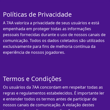
Políticas de Privacidade
A 7AA valoriza a privacidade de seus usuários e está
empenhada em proteger todas as informações
pessoais fornecidas durante o uso de nossos canais de
comunicação. Todos os dados coletados são utilizados
exclusivamente para fins de melhoria contínua da
experiência de nossos jogadores.
Termos e Condições
Os usuários da 7AA concordam em respeitar todas as
regras e regulamentos estabelecidos. É importante ler
e entender todos os termos antes de participar de
nossos canais de comunicação. A violação destes