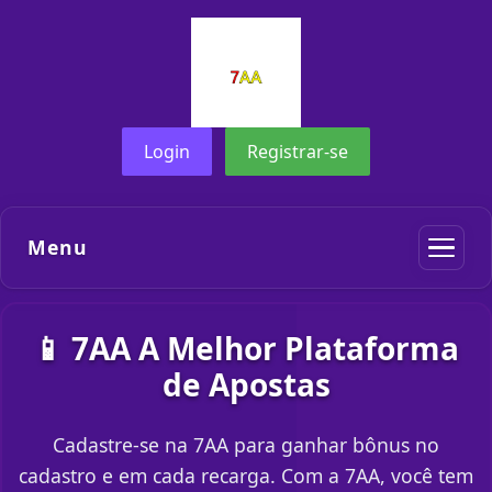
Login
Registrar-se
Menu
📱 7AA A Melhor Plataforma
de Apostas
Cadastre-se na 7AA para ganhar bônus no
cadastro e em cada recarga. Com a 7AA, você tem