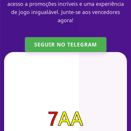
acesso a promoções incríveis e uma experiência
de jogo inigualável. Junte-se aos vencedores
agora!
SEGUIR NO TELEGRAM