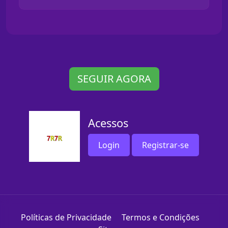
SEGUIR AGORA
Acessos
Login
Registrar-se
Políticas de Privacidade
Termos e Condições