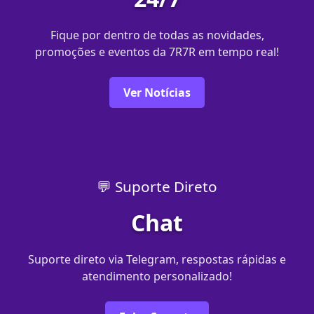
Fique por dentro de todas as novidades,
promoções e eventos da 7R7R em tempo real!
Ver Notícias
💬 Suporte Direto
Chat
Suporte direto via Telegram, respostas rápidas e
atendimento personalizado!