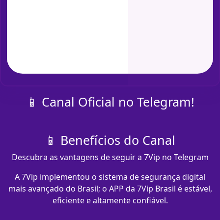
📱 Canal Oficial no Telegram!
📱 Benefícios do Canal
Descubra as vantagens de seguir a 7Vip no Telegram
A 7Vip implementou o sistema de segurança digital
mais avançado do Brasil; o APP da 7Vip Brasil é estável,
eficiente e altamente confiável.