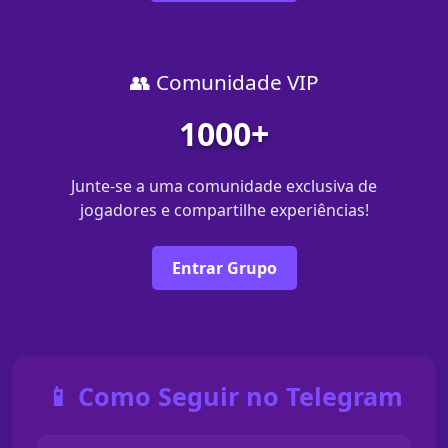
👥 Comunidade VIP
1000+
Junte-se a uma comunidade exclusiva de
jogadores e compartilhe experiências!
Entrar Grupo
📱 Como Seguir no Telegram