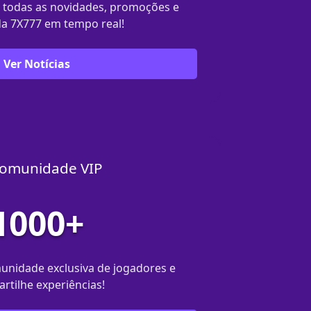
e todas as novidades, promoções e
da 7X777 em tempo real!
Ver Notícias
Comunidade VIP
1000+
unidade exclusiva de jogadores e
rtilhe experiências!