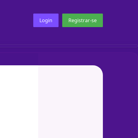
Login
Registrar-se