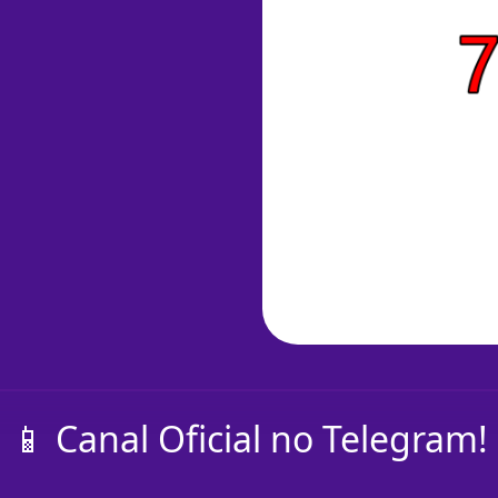
📱 Canal Oficial no Telegram!