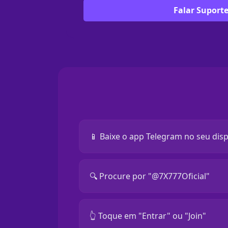
Falar Suport
📱 Baixe o app Telegram no seu disp
🔍 Procure por "@7X777Oficial"
👆 Toque em "Entrar" ou "Join"