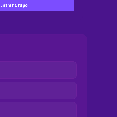
Entrar Grupo